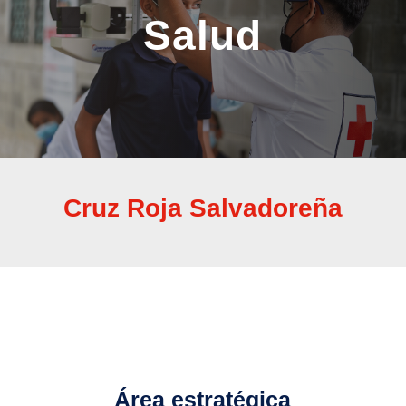
Salud
Cruz Roja Salvadoreña
Área estratégica