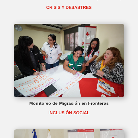
CRISIS Y DESASTRES
Monitoreo de Migración en Fronteras
INCLUSIÓN SOCIAL