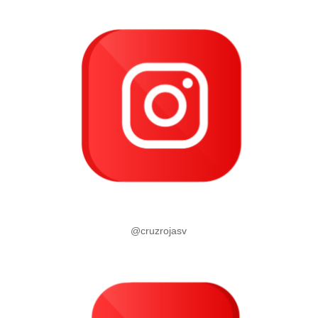
@cruzrojasv