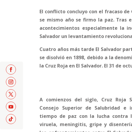
El conflicto concluyo con el fracaso de
se mismo año se firmo la paz. Tras el
acontecimientos especialmente la ine
Salvador un levantamiento revolucionari
Cuatro años más tarde El Salvador par
se disolvió en 1898, debido a la denom
la Cruz Roja en El Salvador. El 31 de o
A comienzos del siglo, Cruz Roja S
Consejo Superior de Salubridad e i
tiempo de paz con la lucha contra l
viruela, meningitis, gripe y disenter