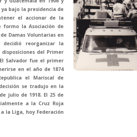
or y Guatemala en 1906 y
ya bajo la presidencia de
tener el accionar de la
e formo la Asociación de
 de Damas Voluntarias en
decidió reorganizar la
 disposiciones del Primer
l Salvador fue el primer
erirse en el año de 1874
epublica el Mariscal de
ecisión se tradujo en la
e julio de 1918. El 25 de
icialmente a la Cruz Roja
a la Liga, hoy Federación