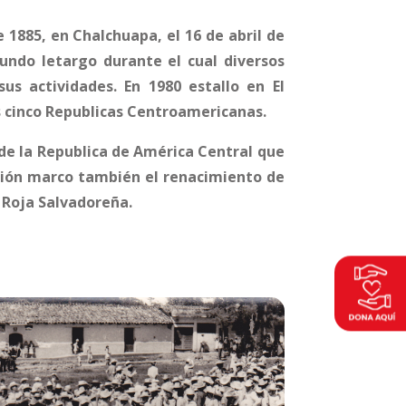
e 1885, en Chalchuapa, el 16 de abril de
fundo letargo durante el cual diversos
us actividades. En 1980 estallo en El
as cinco Republicas Centroamericanas.
de la Republica de América Central que
lución marco también el renacimiento de
z Roja Salvadoreña.