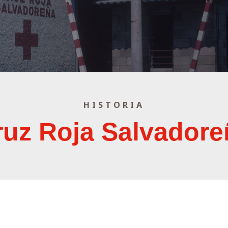
HISTORIA
ruz Roja Salvadore