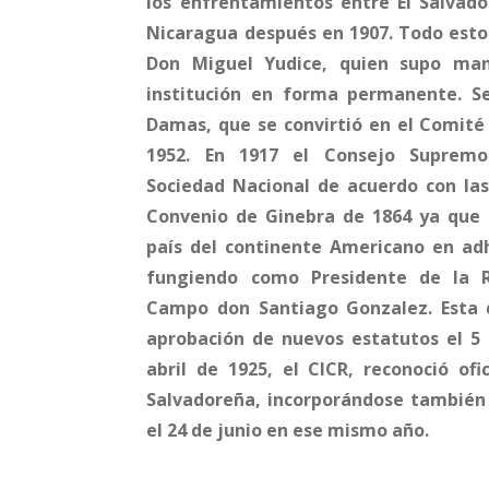
los enfrentamientos entre El Salvad
Nicaragua después en 1907. Todo esto 
Don Miguel Yudice, quien supo man
institución en forma permanente. S
Damas, que se convirtió en el Comité
1952. En 1917 el Consejo Supremo 
Sociedad Nacional de acuerdo con las
Convenio de Ginebra de 1864 ya que E
país del continente Americano en adh
fungiendo como Presidente de la R
Campo don Santiago Gonzalez. Esta d
aprobación de nuevos estatutos el 5 d
abril de 1925, el CICR, reconoció of
Salvadoreña, incorporándose también 
el 24 de junio en ese mismo año.