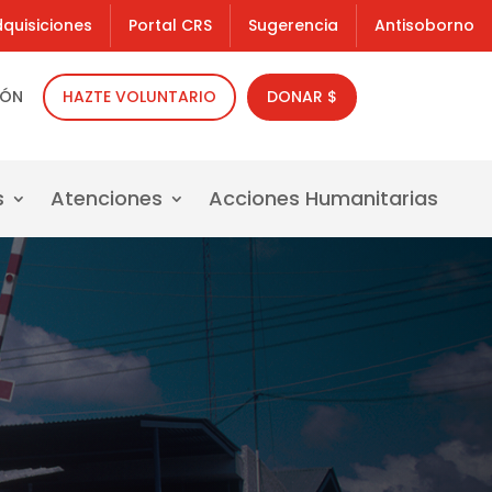
quisiciones
Portal CRS
Sugerencia
Antisoborno
IÓN
HAZTE VOLUNTARIO
DONAR $
s
Atenciones
Acciones Humanitarias