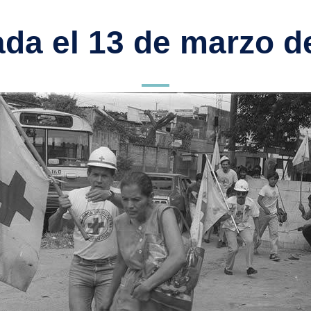
da el 13 de marzo d