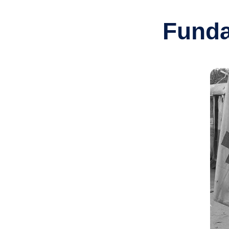
Funda