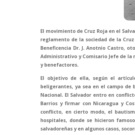
El movimiento de Cruz Roja en el Salva
reglamento de la sociedad de la Cruz R
Beneficencia Dr. J. Anotnio Castro, o
Administrativo y Comisario Jefe de la
y benefactores.
El objetivo de ella, según el artícu
beligerantes, ya sea en el campo de b
Nacional. El Salvador entro en conflic
Barrios y firmar con Nicaragua y Cos
conflicto, en cierto modo, el bautis
hospitales, donde se hicieron famoso
salvadoreñas y en algunos casos, socor