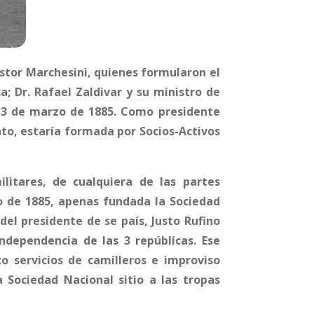
Astor Marchesini, quienes formularon el
a; Dr. Rafael Zaldivar y su ministro de
l 13 de marzo de 1885. Como presidente
to, estaría formada por Socios-Activos
ilitares, de cualquiera de las partes
zo de 1885, apenas fundada la Sociedad
del presidente de se país, Justo Rufino
ndependencia de las 3 repúblicas. Ese
o servicios de camilleros e improviso
 Sociedad Nacional sitio a las tropas