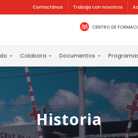
Contactános
Trabaja con nosotros
Ad
CENTRO DE FORMAC
ado
Colabora
Documentos
Programa
Historia