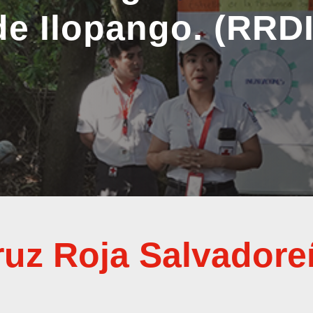
de Ilopango. (RRDI
ruz Roja Salvadore