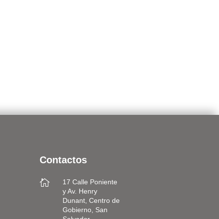
Contactos

17 Calle Poniente
y Av. Henry
Dunant, Centro de
Gobierno, San
Salvador