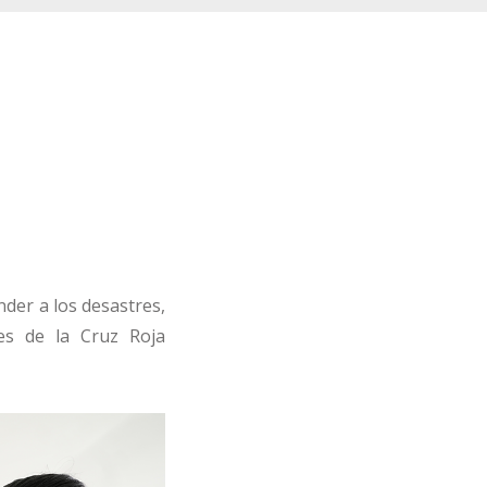
der a los desastres,
les de la Cruz Roja