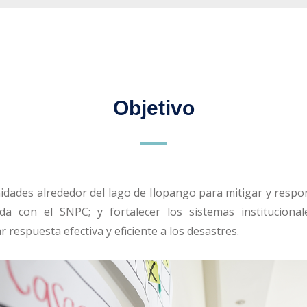
Objetivo
idades alrededor del lago de Ilopango para mitigar y respon
a con el SNPC; y fortalecer los sistemas instituciona
 respuesta efectiva y eficiente a los desastres.