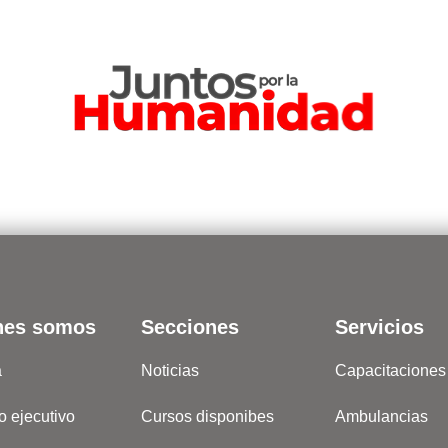
nes somos
Secciones
Servicios
a
Noticias
Capacitaciones
o ejecutivo
Cursos disponibes
Ambulancias