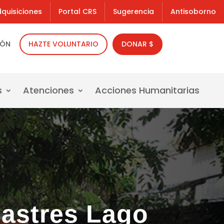
quisiciones
Portal CRS
Sugerencia
Antisoborno
IÓN
HAZTE VOLUNTARIO
DONAR $
s
Atenciones
Acciones Humanitarias
astres Lago