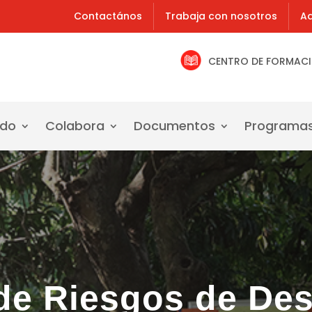
Contactános
Trabaja con nosotros
Ad
CENTRO DE FORMAC
ado
Colabora
Documentos
Programa
de Riesgos de Des