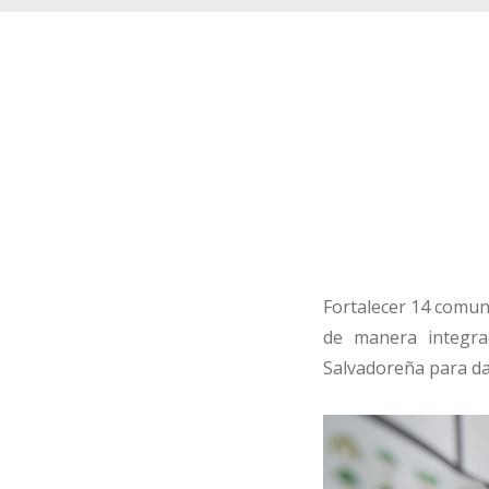
Fortalecer 14 comun
de manera integrad
Salvadoreña para dar