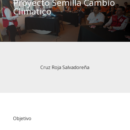
Proyecto Semilla Cambio
Climatico
Cruz Roja Salvadoreña
Objetivo