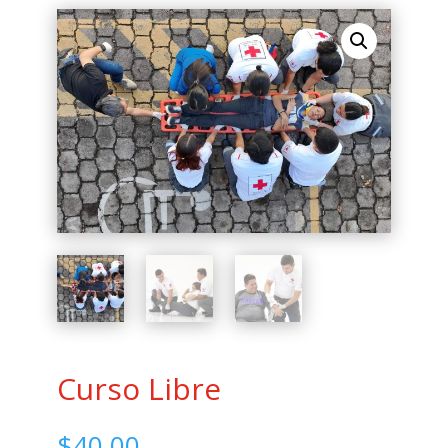
Curso Libre
$
40.00