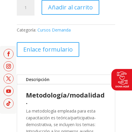
Curso
Añadir al carrito
Libre
cantidad
Categoría:
Cursos Demanda
Enlace formulario
Descripción
Metodología/modalidad
.
La metodología empleada para esta
capacitación es teórica/participativa-
demostrativa, se incluyen los temas:
Introducción a los primeros auxilios,