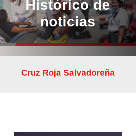
Histórico de
noticias
Cruz Roja Salvadoreña