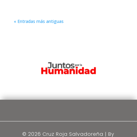
« Entradas más antiguas
© 2026 Cruz Roja Salvadoreña | By