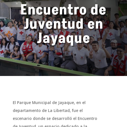
Encuentro de
Juventud en
Jayaque
El Parque Municipal de Jayaque, en el
departamento de La Libertad, fue el
escenario donde se desarrolló el Encuentro
de Juventud, un espacio dedicado a la