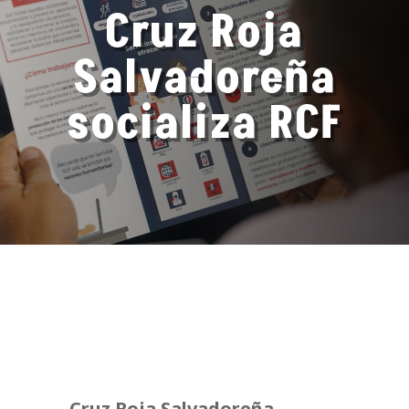
Cruz Roja
Salvadoreña
socializa RCF
Cruz Roja Salvadoreña,