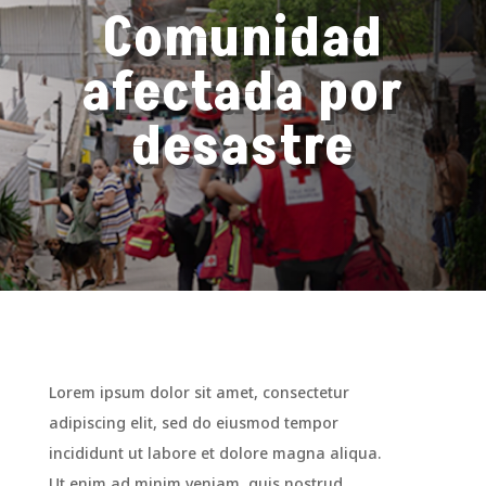
Comunidad
afectada por
desastre
Lorem ipsum dolor sit amet, consectetur
adipiscing elit, sed do eiusmod tempor
incididunt ut labore et dolore magna aliqua.
Ut enim ad minim veniam, quis nostrud