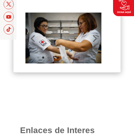
Enlaces de Interes