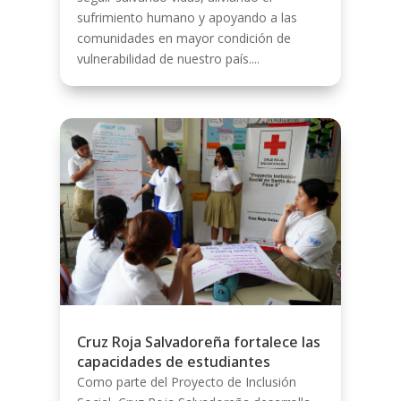
sufrimiento humano y apoyando a las
comunidades en mayor condición de
vulnerabilidad de nuestro país....
Cruz Roja Salvadoreña fortalece las
capacidades de estudiantes
Como parte del Proyecto de Inclusión