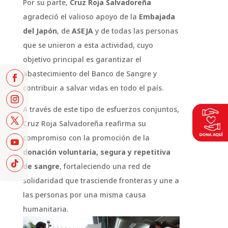
Por su parte,
Cruz Roja Salvadoreña
agradeció el valioso apoyo de la
Embajada
del Japón
, de
ASEJA
y de todas las personas
que se unieron a esta actividad, cuyo
objetivo principal es garantizar el
abastecimiento del Banco de Sangre y
contribuir a salvar vidas en todo el país.
A través de este tipo de esfuerzos conjuntos,
Cruz Roja Salvadoreña reafirma su
compromiso con la promoción de la
donación voluntaria, segura y repetitiva
de sangre
, fortaleciendo una red de
solidaridad que trasciende fronteras y une a
las personas por una misma causa
humanitaria.