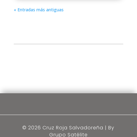
« Entradas más antiguas
© 2026 Cruz Roja Salvadoreña | By
Grupo Satélite