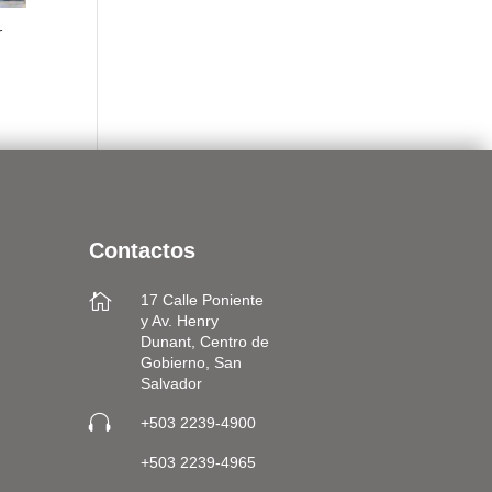
r
Contactos

17 Calle Poniente
y Av. Henry
Dunant, Centro de
Gobierno, San
Salvador

+503 2239-4900
+503 2239-4965