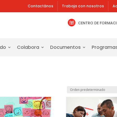
Contactános
Trabaja con nosotros
Ad
CENTRO DE FORMAC
ado
Colabora
Documentos
Programa