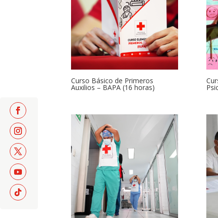
Curso Básico de Primeros
Cur
Auxilios – BAPA (16 horas)
Psi