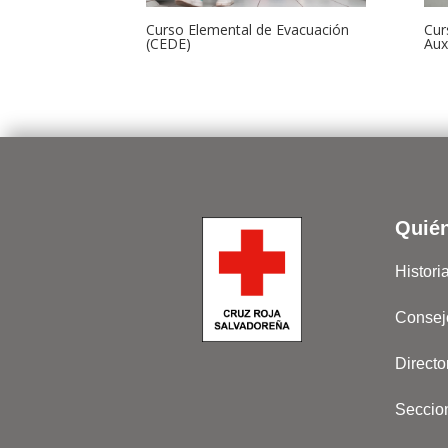
Curso Elemental de Evacuación
Cur
(CEDE)
Aux
Quié
Histori
Consej
Directo
Seccio