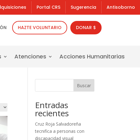
quisiciones
Portal CRS
Sugerencia
Antisoborno
IÓN
HAZTE VOLUNTARIO
DONAR $
s
Atenciones
Acciones Humanitarias
Buscar
Entradas
recientes
Cruz Roja Salvadoreña
tecnifica a personas con
discapacidad visual