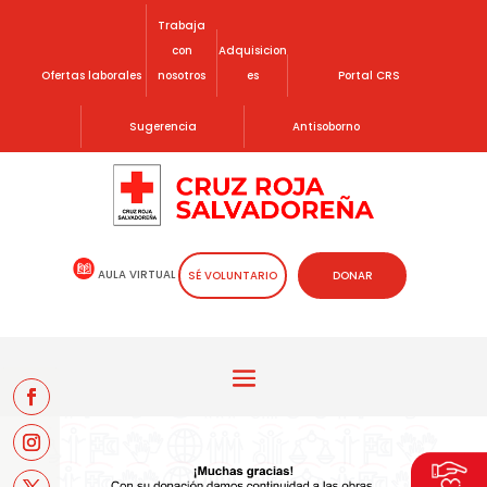
Trabaja
con
Adquisicion
Ofertas laborales
nosotros
es
Portal CRS
Sugerencia
Antisoborno
AULA VIRTUAL
SÉ VOLUNTARIO
DONAR