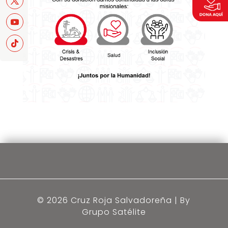
© 2026 Cruz Roja Salvadoreña | By
Grupo Satélite