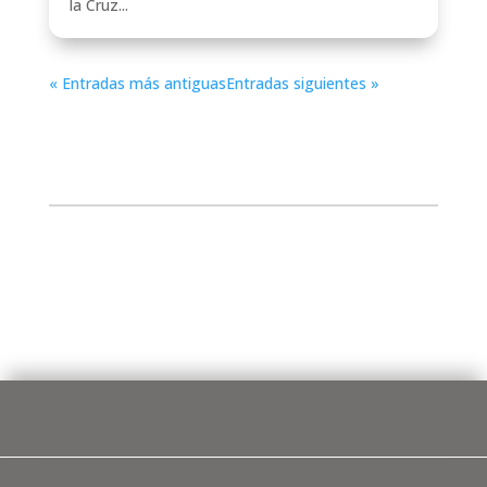
la Cruz...
« Entradas más antiguas
Entradas siguientes »