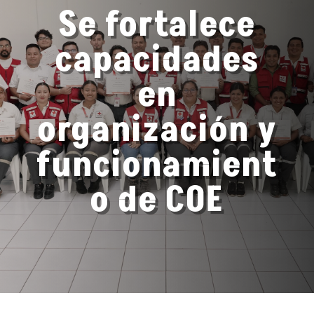
Se fortalece
capacidades
en
organización y
funcionamient
o de COE