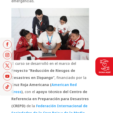
emergencias.
El curso se desarrolló en el marco del
Proyecto “Reducción de Riesgos de
Desastres en Ilopango”
, financiado por la
Cruz Roja Americana (
American Red
Cross
)
, con el
apoyo técnico del Centro de
Referencia en Preparación para Desastres
(CREPD)
de la
Federación Internacional de
Sociedades de la Cruz Roja y de la Media