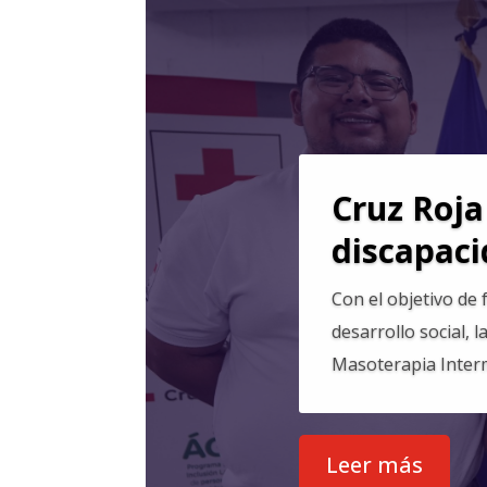
Cruz Roja
discapaci
Con el objetivo de
desarrollo social, 
Masoterapia Interm
Leer más