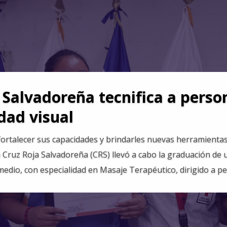
 Salvadoreña tecnifica a perso
dad visual
 fortalecer sus capacidades y brindarles nuevas herramienta
la Cruz Roja Salvadoreña (CRS) llevó a cabo la graduación de
edio, con especialidad en Masaje Terapéutico, dirigido a pe