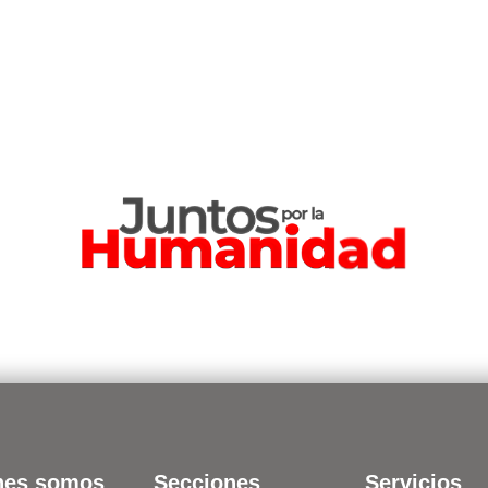
nes somos
Secciones
Servicios