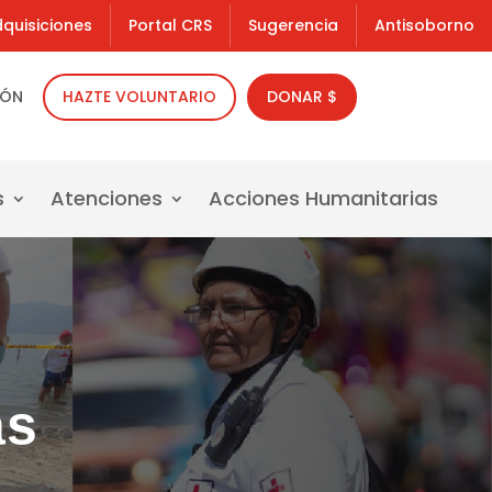
quisiciones
Portal CRS
Sugerencia
Antisoborno
IÓN
HAZTE VOLUNTARIO
DONAR $
s
Atenciones
Acciones Humanitarias
as