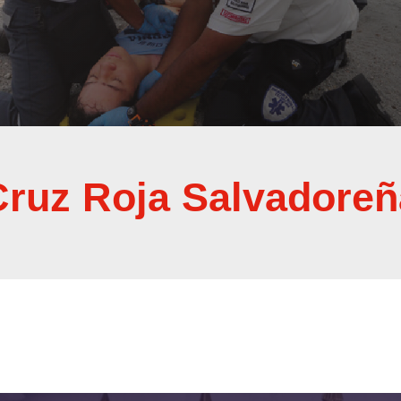
Cruz Roja Salvadoreñ