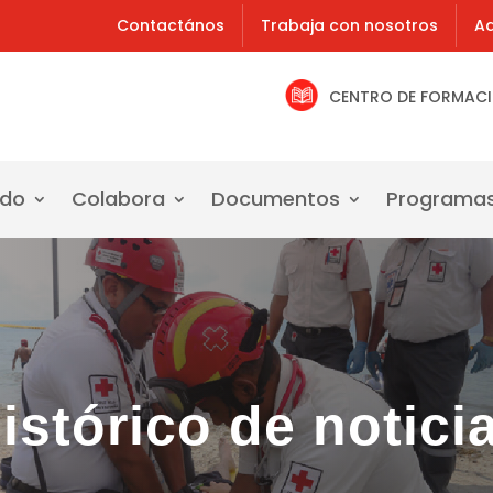
Contactános
Trabaja con nosotros
Ad
CENTRO DE FORMAC
ado
Colabora
Documentos
Programa
istórico de notici