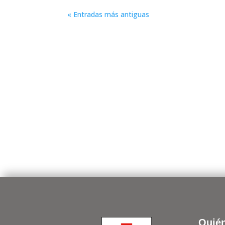
« Entradas más antiguas
Quié