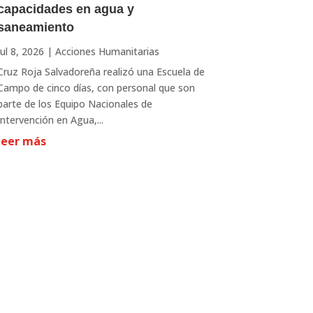
capacidades en agua y
saneamiento
Jul 8, 2026
|
Acciones Humanitarias
Cruz Roja Salvadoreña realizó una Escuela de
Campo de cinco días, con personal que son
parte de los Equipo Nacionales de
Intervención en Agua,...
leer más