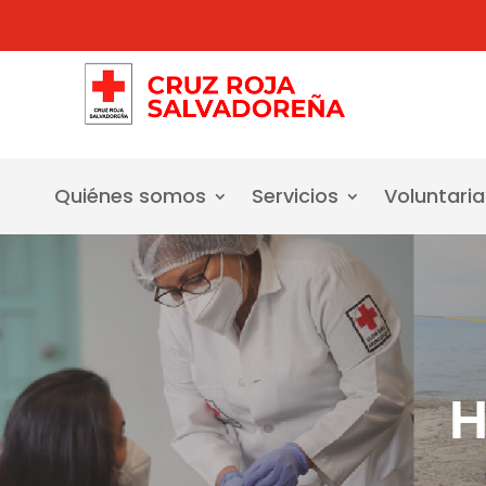
Quiénes somos
Servicios
Voluntari
H