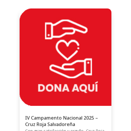
IV Campamento Nacional 2025 –
Cruz Roja Salvadoreña
Con gran satisfacción y orgullo, Cruz Roja