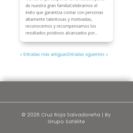
de nuestra gran familiaCelebramos el
éxito que garantiza contar con personas
altamente talentosas y motivadas,
reconocemos y recompensamos los
resultados positivos alcanzados por...
« Entradas más antiguas
Entradas siguientes »
© 2026 Cruz Roja Salvadoreña | By
Grupo Satélite